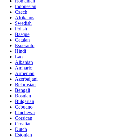
Romanian
Indonesian
Czech
Afrikaans
Swedish
Polish
Basque
Catalan
Esperanto
Hindi
Lao
Albanian
Amharic
Armenian
Azerbaijani
Belarusian
Bengali
Bosnian
Bulgarian
Cebuano
Chichewa
Corsican
Croatian
Dutch
Estonian